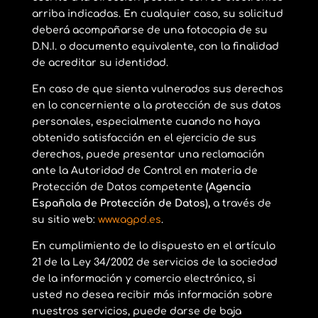
arriba indicadas. En cualquier caso, su solicitud
deberá acompañarse de una fotocopia de su
D.N.I. o documento equivalente, con la finalidad
de acreditar su identidad.
En caso de que sienta vulnerados sus derechos
en lo concerniente a la protección de sus datos
personales, especialmente cuando no haya
obtenido satisfacción en el ejercicio de sus
derechos, puede presentar una reclamación
ante la Autoridad de Control en materia de
Protección de Datos competente
(Agencia
Española de Protección de Datos),
a través de
su sitio web:
www.agpd.es
.
En cumplimiento de lo dispuesto en el artículo
21 de la Ley 34/2002 de servicios de la sociedad
de la información y comercio electrónico, si
usted no desea recibir más información sobre
nuestros servicios, puede darse de baja