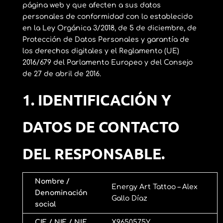
página web y que afecten a sus datos
personales de conformidad con lo establecido
en la Ley Orgánica 3/2018, de 5 de diciembre, de
Protección de Datos Personales y garantía de
los derechos digitales y el Reglamento (UE)
2016/679 del Parlamento Europeo y del Consejo
de 27 de abril de 2016.
1. IDENTIFICACIÓN Y
DATOS DE CONTACTO
DEL RESPONSABLE.
Nombre /
Energy Art Tattoo – Alex
Denominación
Gallo Díaz
social
CIF / NIF / NIE
X9650575Y