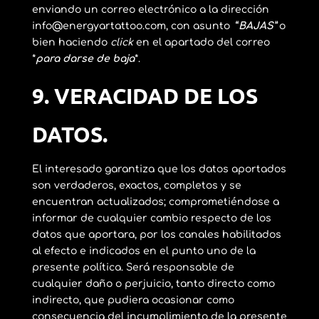
enviando un correo electrónico a la dirección
info@energyartattoo.com, con asunto
“
BAJAS”
o
bien haciendo
click
en el apartado del correo
*
para darse de baja
*.
9.
VERACIDAD DE LOS
DATOS.
El interesado garantiza que los datos aportados
son verdaderos, exactos, completos y se
encuentran actualizados; comprometiéndose a
informar de cualquier cambio respecto de los
datos que aportara, por los canales habilitados
al efecto e indicados en el punto uno de la
presente política. Será responsable de
cualquier daño o perjuicio, tanto directo como
indirecto, que pudiera ocasionar como
consecuencia del incumplimiento de la presente