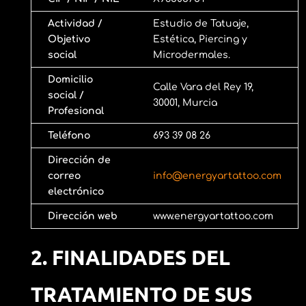
Actividad /
Estudio de Tatuaje,
Objetivo
Estética, Piercing y
social
Microdermales.
Domicilio
Calle Vara del Rey 19,
social /
30001, Murcia
Profesional
Teléfono
693 39 08 26
Dirección de
correo
info@energyartattoo.com
electrónico
Dirección web
www.energyartattoo.com
2. FINALIDADES DEL
TRATAMIENTO DE SUS