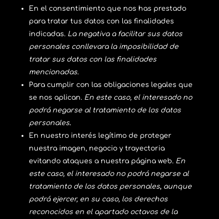
En el consentimiento que nos has prestado
para tratar tus datos con las finalidades
indicadas.
La negativa a facilitar sus datos
personales conllevara la imposibilidad de
tratar sus datos con las finalidades
mencionadas.
Para cumplir con las obligaciones legales que
se nos aplican.
En este caso, el interesado no
podrá negarse al tratamiento de los datos
personales
.
En nuestro interés legítimo de proteger
nuestra imagen, negocio y trayectoria
evitando ataques a nuestra página web.
En
este caso, el interesado no podrá negarse al
tratamiento de los datos personales
,
aunque
podrá ejercer, en su caso, los derechos
reconocidos en el apartado octavos de la