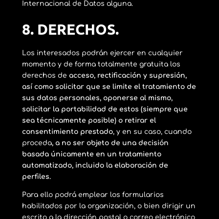
Internacional de Datos alguna.
8.
DERECHOS.
Los interesados podrán ejercer en cualquier
momento y de forma totalmente gratuita los
derechos de
acceso, rectificación y supresión,
así como solicitar que se limite el tratamiento de
sus datos personales, oponerse al mismo,
solicitar la portabilidad de estos (siempre que
sea técnicamente posible) o retirar el
consentimiento prestado
, y en su caso, cuando
proceda
, a no ser objeto de una decisión
basada únicamente en un tratamiento
automatizado, incluido la elaboración de
perfiles.
Para ello podrá emplear los formularios
habilitados por la organización, o bien dirigir un
escrito a la dirección postal o correo electrónico