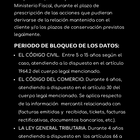
Ministerio Fiscal, durante el plazo de
prescripción de las acciones que pudieran
derivarse de la relación mantenida con el
cliente y/o los plazos de conservación previstos
legalmente.
PERIODO DE BLOQUEO DE LOS DATOS:
EL CÓDIGO CIVIL.
Entre 5 o 15 años según el
caso, atendiendo a lo dispuesto en el artículo
1964.2 del cuerpo legal mencionado.
EL CÓDIGO DEL COMERCIO.
Durante 6 años,
atendiendo a dispuesto en el artículo 30 del
cuerpo legal mencionado. Se aplica respecto
de la información mercantil relacionada con
(facturas emitidas y recibidas, tickets, facturas
rectificativas, documentos bancarios, etc.).
LA LEY GENERAL TRIBUTARIA.
Durante 4 años
atendiendo a dispuesto en los artículos 66 a