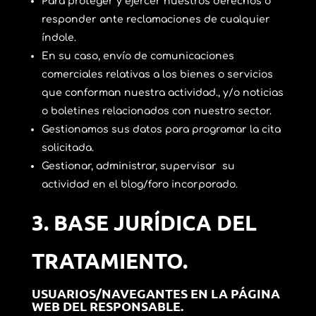
Para proteger y ejercer nuestros derechos o
responder ante reclamaciones de cualquier
índole.
En su caso, envío de comunicaciones
comerciales relativas a los bienes o servicios
que conforman nuestra actividad., y/o noticias
o boletines relacionados con nuestro sector.
Gestionamos sus datos para programar la cita
solicitada.
Gestionar, administrar, supervisar su
actividad en el blog/foro incorporado.
3.
BASE JURÍDICA DEL
TRATAMIENTO.
USUARIOS/NAVEGANTES EN LA PÁGINA
WEB DEL RESPONSABLE.