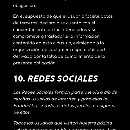
obligación.
En el supuesto de que el usuario facilite datos
de terceros, declara que cuenta con el
consentimiento de los interesados y se
compromete a trasladarle la información
contenida en esta cláusula, eximiendo a la
organización de cualquier responsabilidad
derivada por la falta de cumplimiento de la
presente obligación.
10.
REDES SOCIALES
Las Redes Sociales forman parte del día a día de
muchos usuarios de Internet, y para ellos la
Entidad ha creado distintos perfiles en algunas
de ellas.
Todos los usuarios que visitan nuestra página
web tienen la oportunidad de unirse a nuestras