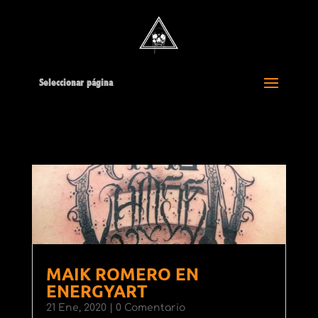
Seleccionar página
MAIK ROMERO EN
ENERGYART
21 Ene, 2020
| 0 Comentario